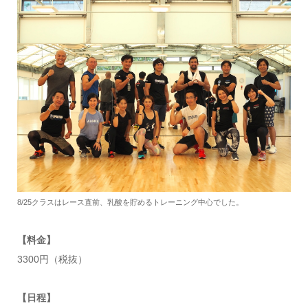
8/25クラスはレース直前、乳酸を貯めるトレーニング中心でした。
【料金】
3300円（税抜）
【日程】