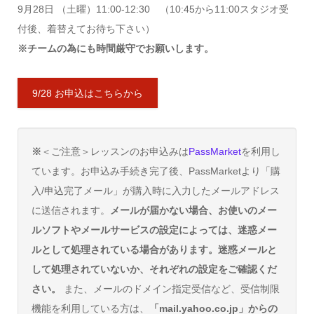
9月28日 （土曜）11:00-12:30 （10:45から11:00スタジオ受
付後、着替えてお待ち下さい）
※チームの為にも時間厳守でお願いします。
9/28 お申込はこちらから
※
＜ご注意＞レッスンのお申込みは
PassMarket
を利用し
ています。お申込み手続き完了後、PassMarketより「購
入/申込完了メール」が購入時に入力したメールアドレス
に送信されます。
メールが届かない場合、お使いのメー
ルソフトやメールサービスの設定によっては、迷惑メー
ルとして処理されている場合があります。迷惑メールと
して処理されていないか、それぞれの設定をご確認くだ
さい。
また、メールのドメイン指定受信など、受信制限
機能を利用している方は、
「mail.yahoo.co.jp」からの