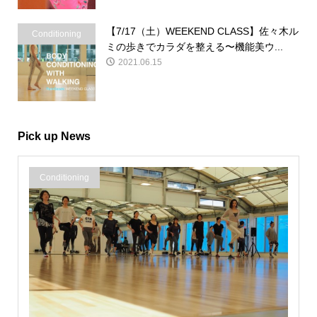
【7/17（土）WEEKEND CLASS】佐々木ル
Conditioning
ミの歩きでカラダを整える〜機能美ウ...
2021.06.15
Pick up News
Conditioning