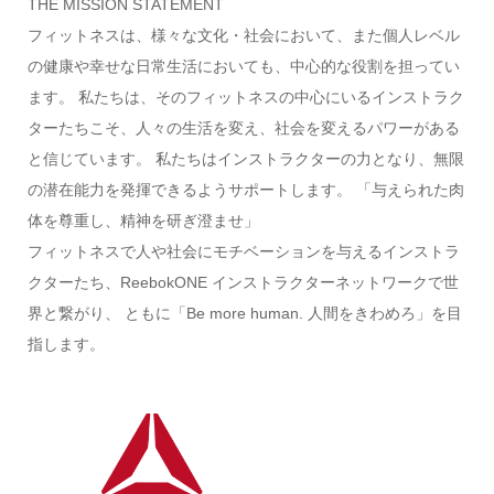
THE MISSION STATEMENT
フィットネスは、様々な文化・社会において、また個人レベル
の健康や幸せな日常生活においても、中心的な役割を担ってい
ます。 私たちは、そのフィットネスの中心にいるインストラク
ターたちこそ、人々の生活を変え、社会を変えるパワーがある
と信じています。 私たちはインストラクターの力となり、無限
の潜在能力を発揮できるようサポートします。 「与えられた肉
体を尊重し、精神を研ぎ澄ませ」
フィットネスで人や社会にモチベーションを与えるインストラ
クターたち、ReebokONE インストラクターネットワークで世
界と繋がり、 ともに「Be more human. 人間をきわめろ」を目
指します。