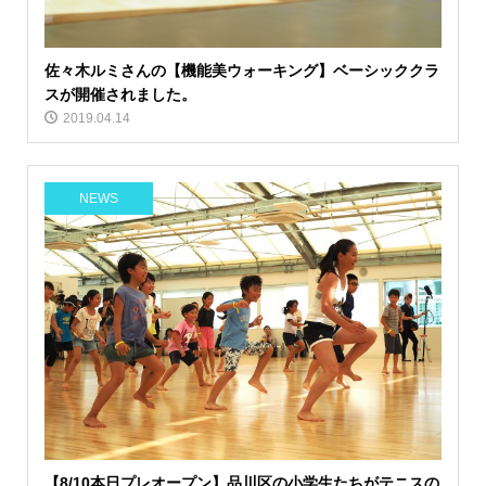
佐々木ルミさんの【機能美ウォーキング】ベーシッククラ
スが開催されました。
2019.04.14
NEWS
【8/10本日プレオープン】品川区の小学生たちがテニスの