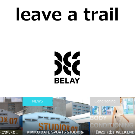
Conditioning
Dance/ダンス
【8/21（土）WEEKEND CLASS】
【8月レッスン】チアダンスチーム...