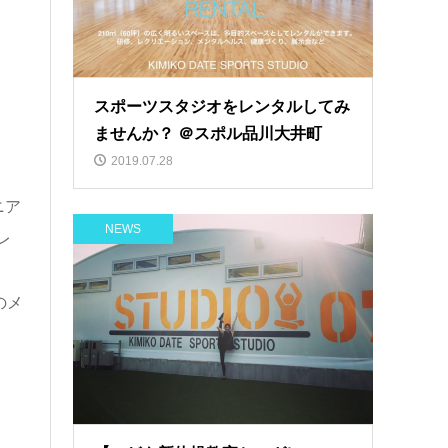
スポーツスタジオをレンタルしてみ
ませんか？ ＠スポル品川大井町
2019.07.28
ニア
NEWS
レ
のメ