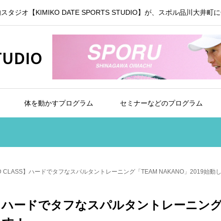
的スタジオ【KIMIKO DATE SPORTS STUDIO】が、スポル品川大井町に
TUDIO
体を動かすプログラム
セミナーなどのプログラム
ND CLASS】ハードでタフなスパルタントレーニング「TEAM NAKANO」2019始動
ASS】ハードでタフなスパルタントレーニン