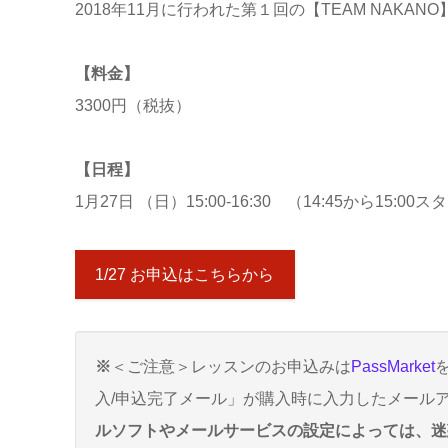
2018年11月に行われた第１回の【TEAM NAKAN
【料金】
3300円（税抜）
【日程】
1月27日 （日）15:00-16:30 （14:45から1
1/27 お申込はこちらから
※
＜ご注意＞レッスンのお申込みは
PassMarket
入/申込完了メール」が購入時に入力したメール
ルソフトやメールサービスの設定によっては、迷