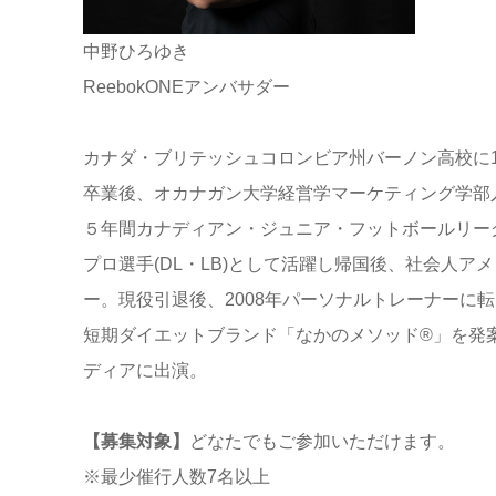
中野ひろゆき
ReebokONEアンバサダー
カナダ・ブリテッシュコロンビア州バーノン高校に1
卒業後、オカナガン大学経営学マーケティング学部
５年間カナディアン・ジュニア・フットボールリーグ(CJ
プロ選手(DL・LB)として活躍し帰国後、社会人アメ
ー。現役引退後、2008年パーソナルトレーナーに転向、大阪
短期ダイエットブランド「なかのメソッド®」を発
ディアに出演。
【募集対象】
どなたでもご参加いただけます。
※最少催行人数7名以上