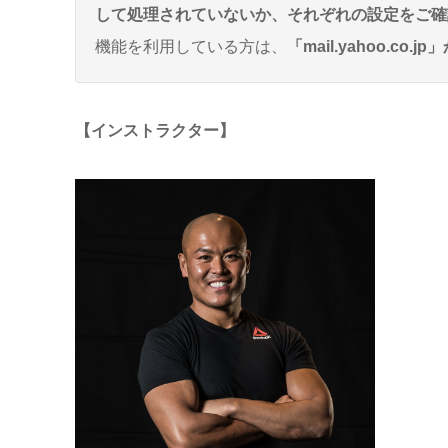
して処理されていないか、それぞれの設定をご
機能を利用している方は、
「mail.yahoo.
【インストラクター】