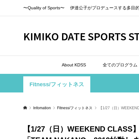
〜Quality of Sports〜 伊達公子がプロデュースする多目
KIMIKO DATE SPORTS S
About KDSS
全てのプログラム
Fitness/フィットネス
Infomation
Fitness/フィットネス
【1/27（日）WEEKE
【1/27（日）WEEKEND CL