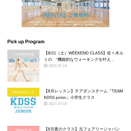
Pick up Program
【8/21（土）WEEKEND CLASS】佐々木ル
Conditioning
ミの “機能的なウォーキングを叶え...
2021.07.15
【8月レッスン】チアダンスチーム『TEAM
Dance/ダンス
KDSS junior』小学生クラス
2021.07.15
【8月夜のクラス】元フェアリージャパン
Yoga/ヨガ