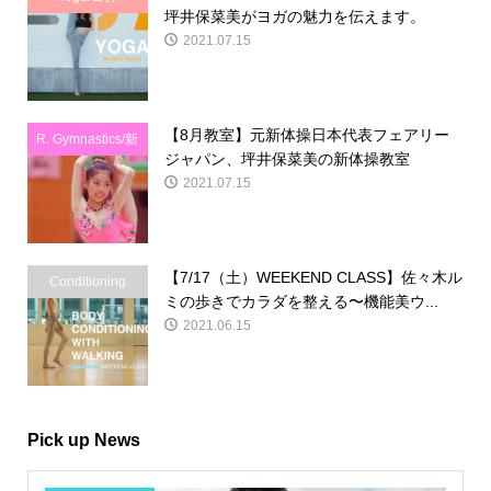
坪井保菜美がヨガの魅力を伝えます。
2021.07.15
【8月教室】元新体操日本代表フェアリー
R. Gymnastics/新
ジャパン、坪井保菜美の新体操教室
体操
2021.07.15
【7/17（土）WEEKEND CLASS】佐々木ル
Conditioning
ミの歩きでカラダを整える〜機能美ウ...
2021.06.15
Pick up News