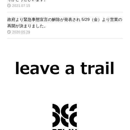
2021.07.15
政府より緊急事態宣言の解除が発表され 5/29（金）より営業の
再開が決まりました。
2020.05.29