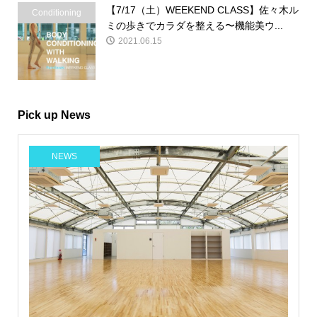
【7/17（土）WEEKEND CLASS】佐々木ル
Conditioning
ミの歩きでカラダを整える〜機能美ウ...
2021.06.15
Pick up News
NEWS