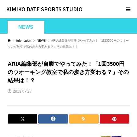
KIMIKO DATE SPORTS STUDIO
NEWS
Infomation
NEWS
ARIA編集部が自腹でやってみた！「1回3500円のウオー
キング教室で私の歩き方変わる？」その結果は！？
ARIA編集部が自腹でやってみた！「1回3500円
のウオーキング教室で私の歩き方変わる？」その
結果は！？
2019.07.27