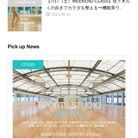
【7/17（土）WEEKEND CLASS】佐々木ル
Conditioning
ミの歩きでカラダを整える〜機能美ウ...
2021.06.15
Pick up News
STUDIO