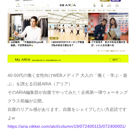
40-50代の働く女性向けWEBメディア 大人の「働く・学ぶ・遊
ぶ」を讃える日経ARIA（アリア）
そのARIA編集部が自腹でやってみた！企画第一弾ウォーキング
クラス前編が公開。
自腹のリアル感があります。自腹をシェイプしたい方必読です
よw
https://aria.nikkei.com/atcl/column/19/072400115/072400001/
…