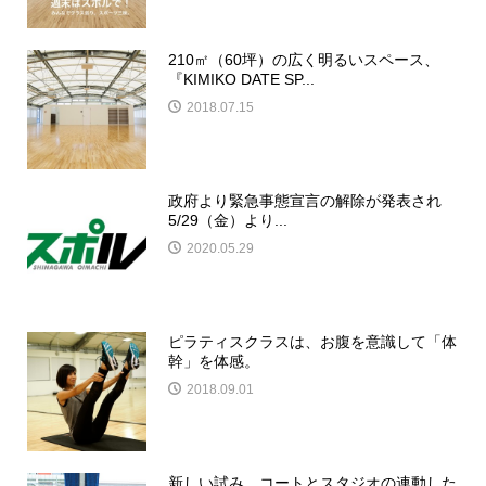
210㎡（60坪）の広く明るいスペース、
『KIMIKO DATE SP...
2018.07.15
政府より緊急事態宣言の解除が発表され
5/29（金）より...
2020.05.29
ピラティスクラスは、お腹を意識して「体
幹」を体感。
2018.09.01
新しい試み、コートとスタジオの連動した