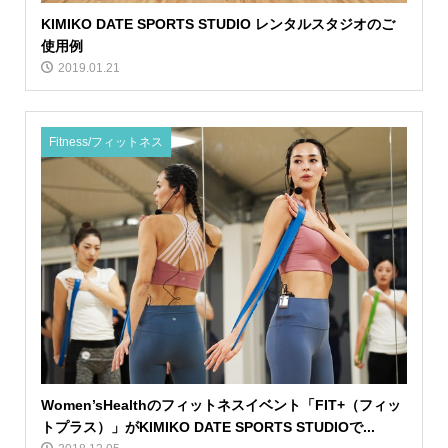
KIMIKO DATE SPORTS STUDIO​ レンタルスタジオのご
使用例
2019.01.21
Fitness/フィットネス
Women’sHealthのフィットネスイベント「FIT+（フィッ
トプラス）」がKIMIKO DATE SPORTS STUDIOで...