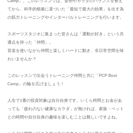
Camp」。このレッスンでは、姿勢やカラダのバランスを整え
てから、科学的根拠に基づいた「最短で最大の効果」を出す為
の筋力トレーニングやインターバルトレーニングを行います。
スポーツスタジオに集まった皆さんは「運動が好き」という共
通点を持った「仲間」。
音楽を使いながら仲間と楽しくハードに動き、非日常空間を味
わいませんか？
このレッスンで出会うトレーニング仲間と共に「PCP Boot
Camp」の輪を広げましょう！
人生で1番の投資対象は自分自身です。いくら時間とお金があ
っても「疲れのない健康なカラダ」が無ければ、家族・ペット
との時間や自分自身の趣味を楽しむことは難しいですよね。