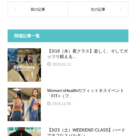
関連記事一覧
【3/18（水）夜クラス】楽しく、そしてガ
ッツリ鍛える...
2020.02.11
Women’sHealthのフィットネスイベント
「FIT+（フ...
2018.12.05
【3/23（土）WEEKEND CLASS】ハード
でタフなスパルタン...