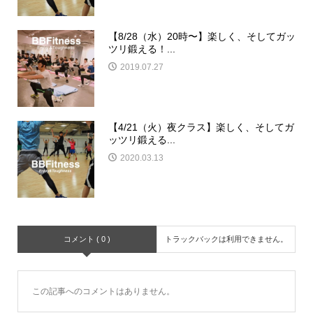
【8/28（水）20時〜】楽しく、そしてガッ
ツリ鍛える！...
2019.07.27
【4/21（火）夜クラス】楽しく、そしてガ
ッツリ鍛える...
2020.03.13
コメント ( 0 )
トラックバックは利用できません。
この記事へのコメントはありません。