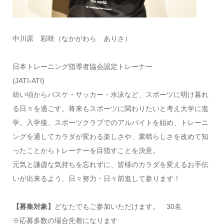
中川原 彩咲（なかがわら ありさ）
日本トレーニング指導者協会認定トレーナー
(JATI-ATI)
幼い頃からバスケ・サッカー・水泳など、スポーツに明け暮れ
る日々を過ごす。将来もスポーツに関わりたいと考え大学に進
学。入学後、スポーツクラブでのアルバイトを始め、トレーニ
ングを通してカラダが変わる楽しさや、素晴らしさを改めて知
ったことからトレーナーを目指すことを決意。
元気と謙虚な気持ちを忘れずに、皆様のカラダを変えるお手伝
いが出来るよう、日々努力・日々前進して参ります！
【募集対象】
どなたでもご参加いただけます。 30名
※応募多数の場合先着になります