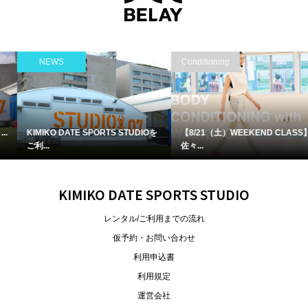
Conditioning
Dance/ダンス
【8/21（土）WEEKEND CLASS】
【8月レッスン】チアダンスチーム...
佐々...
KIMIKO DATE SPORTS STUDIO
レンタル/ご利用までの流れ
仮予約・お問い合わせ
利用申込書
利用規定
運営会社