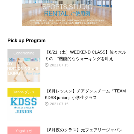
Pick up Program
【8/21（土）WEEKEND CLASS】佐々木ル
Conditioning
ミの “機能的なウォーキングを叶え...
2021.07.15
【8月レッスン】チアダンスチーム『TEAM
Dance/ダンス
KDSS junior』小学生クラス
2021.07.15
【8月夜のクラス】元フェアリージャパン
Yoga/ヨガ