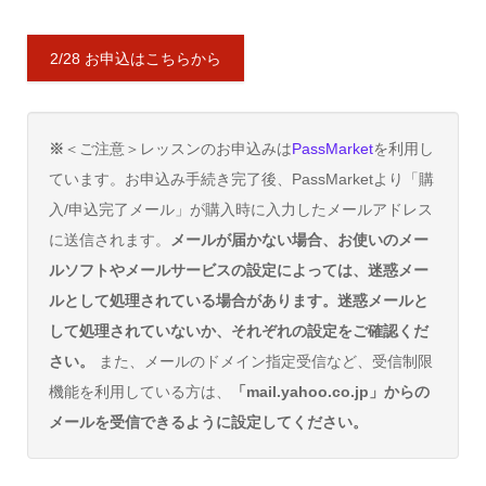
2/28 お申込はこちらから
※
＜ご注意＞レッスンのお申込みは
PassMarket
を利用し
ています。お申込み手続き完了後、PassMarketより「購
入/申込完了メール」が購入時に入力したメールアドレス
に送信されます。
メールが届かない場合、お使いのメー
ルソフトやメールサービスの設定によっては、迷惑メー
ルとして処理されている場合があります。迷惑メールと
して処理されていないか、それぞれの設定をご確認くだ
さい。
また、メールのドメイン指定受信など、受信制限
機能を利用している方は、
「mail.yahoo.co.jp」からの
メールを受信できるように設定してください。