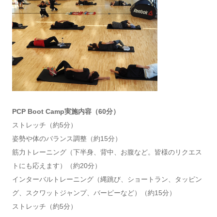
PCP Boot Camp実施内容（60分）
ストレッチ（約5分）
姿勢や体のバランス調整（約15分）
筋力トレーニング（下半身、背中、お腹など。皆様のリクエス
トにも応えます）（約20分）
インターバルトレーニング（縄跳び、ショートラン、タッピン
グ、スクワットジャンプ、バーピーなど）（約15分）
ストレッチ（約5分）