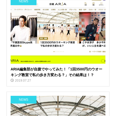
NEWS
ARIA編集部が自腹でやってみた！「1回3500円のウオー
キング教室で私の歩き方変わる？」その結果は！？
2019.07.27
NEWS