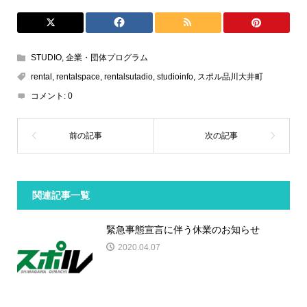
STUDIO
,
企業・団体プログラム
rental
,
rentalspace
,
rentalsutadio
,
studioinfo
,
スポル品川大井町
コメント:
0
関連記事一覧
緊急事態宣言に伴う休業のお知らせ
2020.04.07