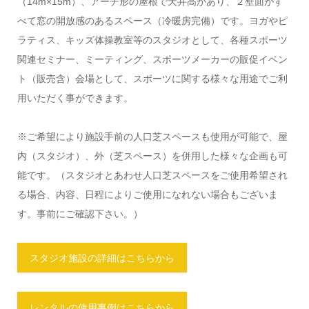
（14m×15m）、アーチ形の屋根で天井高があり、２壁面がす
べて窓の開放感のあるスペース（冷暖房完備）です。​ヨガやピ
ラティス、キッズ体操教室等のスタジオとして、各種スポーツ
関連セミナー、ミーティング、スポーツメーカーの販促イベン
ト（販売含）会場として、スポーツに関する様々な用途でご利
用いただく事ができます。​
※ご希望により施設手前の人口芝スペースも使用が可能で、屋
内（スタジオ）、外（芝スペース）を併用した様々な企画も可
能です。（スタジオとあわせ人口芝スペースをご使用希望され
る場合、内容、日程によりご使用になれない場合もございま
す。事前にご確認下さい。）
スタジオ施設の詳細はこちらから
レンタルの使用事例はこちらから