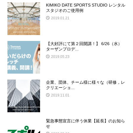
KIMIKO DATE SPORTS STUDIO​ レンタル
スタジオのご使用例
2019.01.21
【大好評にて第２回開講！】 6/26（水）
ターザンプロデ...
2019.05.23
企業、団体、チーム様に様々な（研修，レ
クリエーショ...
2019.11.01
緊急事態宣言に伴う休業【延長】のお知ら
せ