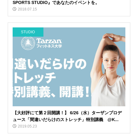
SPORTS STUDIO』であなたのイベントを。
2018.07.15
STUDIO
【大好評にて第２回開講！】 6/26（水）ターザンプロデ
ュース「間違いだらけのストレッチ」特別講義 @K...
2019.05.23