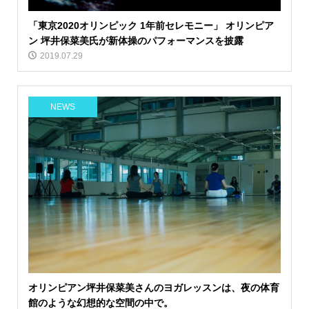
「東京2020オリンピック 1年前セレモニー」 オリンピア
ン 坪井保菜美氏が新体操のパフォーマンスを披露
2019.07.29
NEWS
オリンピアン坪井保菜美さんのヨガレッスンは、夜の体育
館のような幻想的な空間の中で。