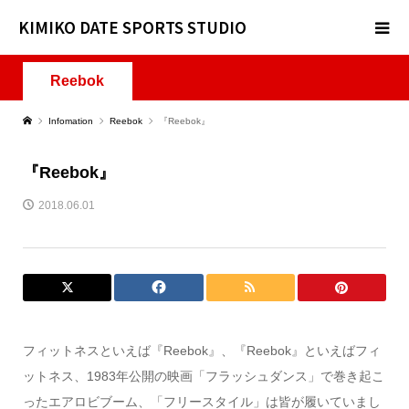
KIMIKO DATE SPORTS STUDIO
Reebok
Infomation
Reebok
『Reebok』
『Reebok』
2018.06.01
フィットネスといえば『Reebok』、『Reebok』といえばフィ
ットネス、1983年公開の映画「フラッシュダンス」で巻き起こ
ったエアロビブーム、「フリースタイル」は皆が履いていまし