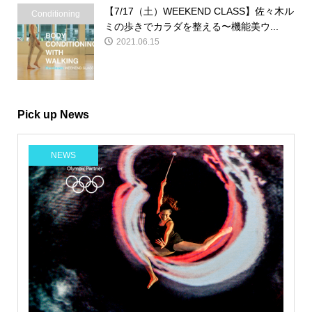
【7/17（土）WEEKEND CLASS】佐々木ル
Conditioning
ミの歩きでカラダを整える〜機能美ウ...
2021.06.15
Pick up News
NEWS