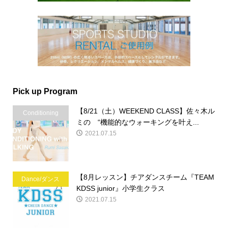
Pick up Program
【8/21（土）WEEKEND CLASS】佐々木ル
Conditioning
ミの “機能的なウォーキングを叶え...
2021.07.15
【8月レッスン】チアダンスチーム『TEAM
Dance/ダンス
KDSS junior』小学生クラス
2021.07.15