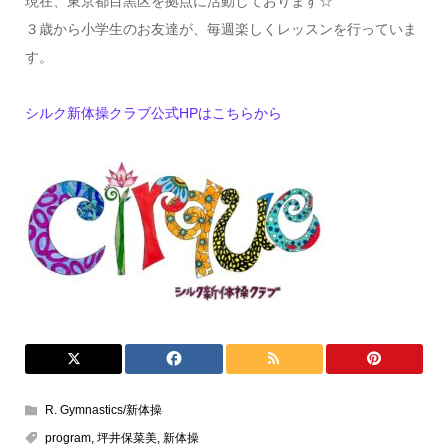
現在、東京都目黒区を拠点に活動しております☆
３歳から小学生のお友達が、毎週楽しくレッスンを行っていま
す。
シルク新体操クラブ公式HPはこちらから
R. Gymnastics/新体操
program
,
坪井保菜美
,
新体操