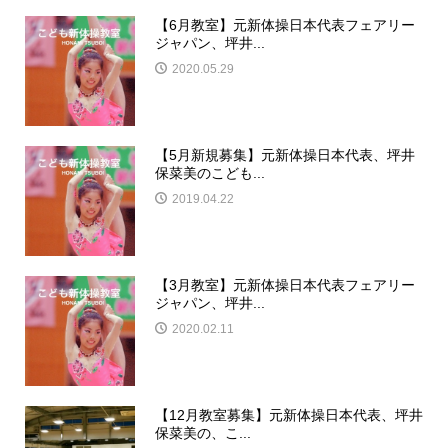
【6月教室】元新体操日本代表フェアリー
ジャパン、坪井...
2020.05.29
【5月新規募集】元新体操日本代表、坪井
保菜美のこども...
2019.04.22
【3月教室】元新体操日本代表フェアリー
ジャパン、坪井...
2020.02.11
【12月教室募集】元新体操日本代表、坪井
保菜美の、こ...