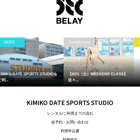
Conditioning
Dance/ダンス
【8/21（土）WEEKEND CLASS】
【8月レッスン】チアダンスチーム...
佐々...
KIMIKO DATE SPORTS STUDIO
レンタル/ご利用までの流れ
仮予約・お問い合わせ
利用申込書
利用規定