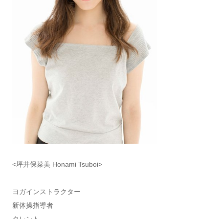
<坪井保菜美 Honami Tsuboi>
ヨガインストラクター
新体操指導者
タレント