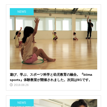
NEWS
遊び、学ぶ、スポーツ科学と幼児教育の融合。『biima
sports』体験教室が開催されました。次回は9/1です。
2018.08.26
NEWS