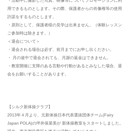
・活動中に撮影した写真、映像等についてプロモーションに利
用できるものとします。その際、保護者からの肖像権等の使用
許諾をするものとします。
・原則として、保護者様の見学は出来ません。（体験レッスン
ご参加時は除きます。）
＜退会について＞
・退会される場合は必ず、前月までにお申し出ください。
・ 月の途中で退会されても、月謝の返金はできません。
・教室開催に支障のある言動や行動があるとみなした場合、退
会をお願いすることがあります。
【シルク新体操クラブ】
2013年４月より、元新体操日本代表選抜団体チーム(Fairy
Japan POLA)の坪井保菜美が 新体操教室をスタートしました。