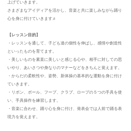
上げていきます。
さまざまなアイディアを活かし、音楽と共に楽しみながら踊り
心を身に付けていきます♬
【レッスン目的】
・レッスンを通して、子ども達の個性を伸ばし、感情や創造性
といったものを育てます。
・美しいものを素直に美しいと感じる心や、相手に対しての思
いやり、あいさつや身なりのマナーなどをきちんと覚えます。
・からだの柔軟性や、姿勢、新体操の基本的な運動を身に付け
ていきます。
・リボン、ボール、フープ、クラブ、ロープの５つの手具を使
い、手具操作を練習します。
・音楽に合わせ、踊り心を身に付け、発表会では人前で踊る表
現力を覚えます。