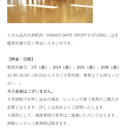
スポル品川大井町内『KIMIKO DATE SPORTS STUDIO』は冷
暖房完備で広く明るいスタジオです。
【料金・日程】
教室対象日 2
/7（金）、2/14（金）、2/21（金）、2/28（金）
16:30-18:00（16:15からスタジオ受付後、着替えてお待ちくだ
さい。）
※入会金はございません。
※月謝制でお申し込みの場合、レッスンで使う道具のご購入が
必要となります。詳しくは先生よりご説明いたします。
※原則として、保護者様の見学はご遠慮いただいております。
体験レッスンご参加時は除きます。