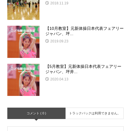
2018.11.19
【10月教室】元新体操日本代表フェアリー
ジャパン、坪...
2019.09.23
【5月教室】元新体操日本代表フェアリー
ジャパン、坪井...
2020.04.13
コメント ( 0 )
トラックバックは利用できません。