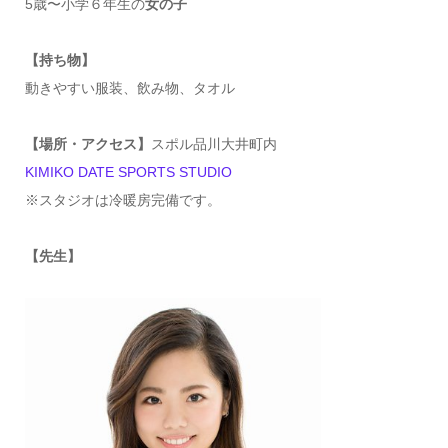
5歳〜小学６年生の
女の子
【持ち物】
動きやすい服装、飲み物、タオル
【場所・アクセス】
スポル品川大井町内
KIMIKO DATE SPORTS STUDIO
※スタジオは冷暖房完備です。
【先生】