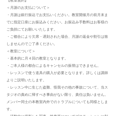
【教室規約】
＜月謝のお支払について＞
・月謝は銀行振込でお支払いください。教室開催月の前月末ま
でに指定口座にお振込みください。お振込み手数料はお客様の
ご負担にてお願いいたします。
・ご都合により欠席・遅刻された場合、月謝の返金や割引は致
しませんのでご了承ください。
＜教室について＞
・基本的に月４回の教室となります。
・ご本人様の都合によるキャンセルの振替はできません。
・レッスンで使う道具の購入が必要となります。詳しくは講師
よりご説明いたします。
・レッスン中に生じた盗難、怪我その他の事故について、当ス
タジオの責めに帰すべき事由がない限り、責任は負いません。
メンバー同士の本教室内外でのトラブルについても同様としま
す。