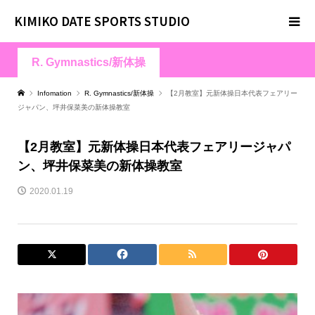
KIMIKO DATE SPORTS STUDIO
R. Gymnastics/新体操
Infomation
R. Gymnastics/新体操
【2月教室】元新体操日本代表フェアリー
ジャパン、坪井保菜美の新体操教室
【2月教室】元新体操日本代表フェアリージャパ
ン、坪井保菜美の新体操教室
2020.01.19