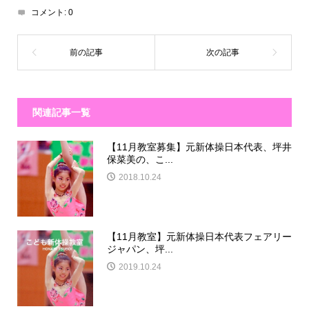
コメント:
0
関連記事一覧
【11月教室募集】元新体操日本代表、坪井
保菜美の、こ...
2018.10.24
【11月教室】元新体操日本代表フェアリー
ジャパン、坪...
2019.10.24