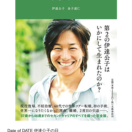
Date of DATE 伊達公子の日