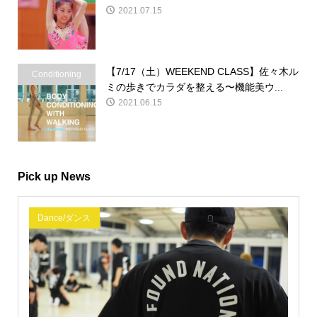
体操
2021.07.15
【7/17（土）WEEKEND CLASS】佐々木ル
Conditioning
ミの歩きでカラダを整える〜機能美ウ...
2021.06.15
Pick up News
Dance/ダンス