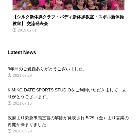
【シルク新体操クラブ・バディ新体操教室・スポル新体操
教室】 交流発表会
2019.02.01
Latest News
3年間のご愛顧ありがとうございました。
2021.08.29
KIMIKO DATE SPORTS STUDIOをご利用いただきまして、あ
りがとうございます。
2021.07.15
政府より緊急事態宣言の解除が発表され 5/29（金）より営業の
再開が決まりました。
2020.05.29