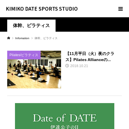
KIMIKO DATE SPORTS STUDIO
体幹、ピラティス
Infomation
体幹、ピラティス
【11月平日（火）夜のクラ
Pilates/ピラティス
ス】Pilates Allianceの...
2018.10.21