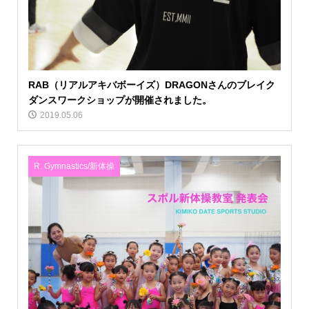
RAB（リアルアキバボーイズ）DRAGONさんのブレイク
ダンスワークショップが開催されました。
2019.05.06
R. Gymnastics/新体操